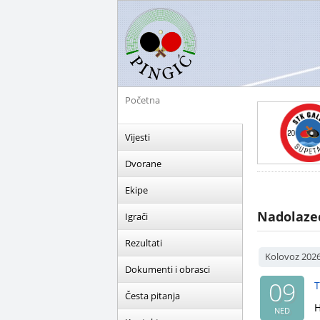
Početna
Vijesti
Dvorane
Ekipe
Nadolazeć
Igrači
Rezultati
Dokumenti i obrasci
Česta pitanja